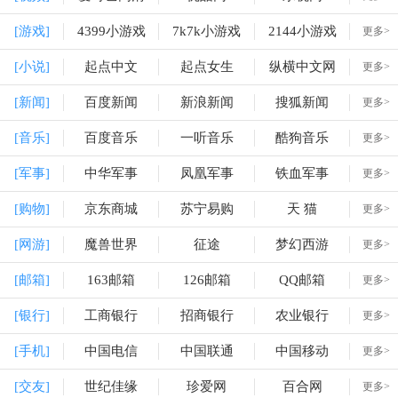
[游戏]
4399小游戏
7k7k小游戏
2144小游戏
更多>
[小说]
起点中文
起点女生
纵横中文网
更多>
[新闻]
百度新闻
新浪新闻
搜狐新闻
更多>
[音乐]
百度音乐
一听音乐
酷狗音乐
更多>
[军事]
中华军事
凤凰军事
铁血军事
更多>
[购物]
京东商城
苏宁易购
天 猫
更多>
[网游]
魔兽世界
征途
梦幻西游
更多>
[邮箱]
163邮箱
126邮箱
QQ邮箱
更多>
[银行]
工商银行
招商银行
农业银行
更多>
[手机]
中国电信
中国联通
中国移动
更多>
[交友]
世纪佳缘
珍爱网
百合网
更多>