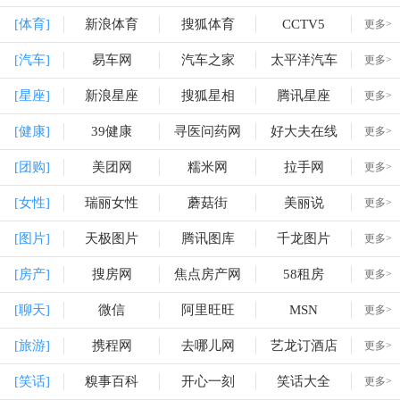
[体育]
新浪体育
搜狐体育
CCTV5
更多>
[汽车]
易车网
汽车之家
太平洋汽车
更多>
[星座]
新浪星座
搜狐星相
腾讯星座
更多>
[健康]
39健康
寻医问药网
好大夫在线
更多>
[团购]
美团网
糯米网
拉手网
更多>
[女性]
瑞丽女性
蘑菇街
美丽说
更多>
[图片]
天极图片
腾讯图库
千龙图片
更多>
[房产]
搜房网
焦点房产网
58租房
更多>
[聊天]
微信
阿里旺旺
MSN
更多>
[旅游]
携程网
去哪儿网
艺龙订酒店
更多>
[笑话]
糗事百科
开心一刻
笑话大全
更多>